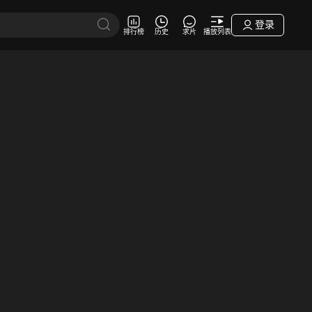
登录
排行榜
历史
求片
播放列表