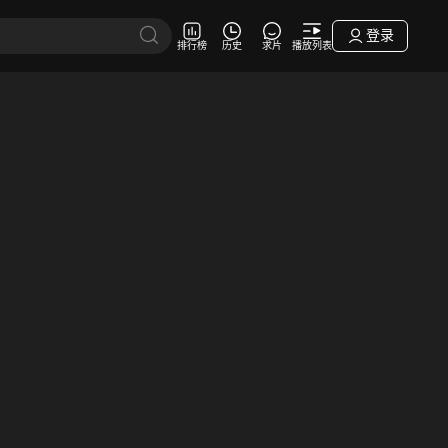
登录
排行榜
历史
求片
播放列表