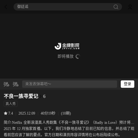
御廷谣‎
即将播放
登录
不良一族寻爱记
6
真人秀
|
2025.12.09
|
40分19秒
|
(10期)
7.4
简介:
Netflix 全新浪漫真人秀剧集《不良一族寻爱记》（Badly in Love）预计将于
2025 年 12 月独家首播。以下，我们冷静地总结了目前已知的信息，并总结了观
看前您应该了解的要点。官方日期和演员阵容详情将在公布后陆续公布。